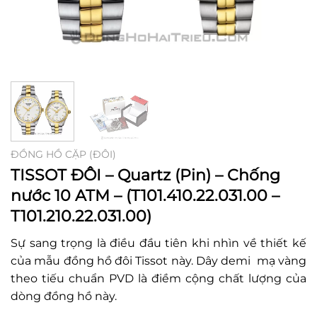
ĐỒNG HỒ CẶP (ĐÔI)
TISSOT ĐÔI – Quartz (Pin) – Chống
nước 10 ATM – (T101.410.22.031.00 –
T101.210.22.031.00)
Sự sang trọng là điều đầu tiên khi nhìn về thiết kế
của mẫu đồng hồ đôi Tissot này. Dây demi mạ vàng
theo tiếu chuẩn PVD là điềm cộng chất lượng của
dòng đồng hồ này.