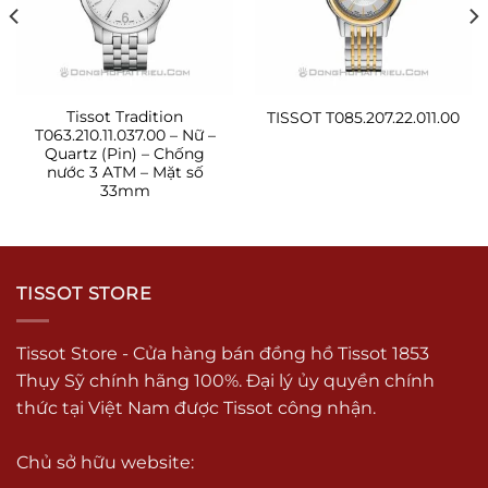
Tissot Tradition
TISSOT T085.207.22.011.00
T063.210.11.037.00 – Nữ –
Quartz (Pin) – Chống
nước 3 ATM – Mặt số
33mm
TISSOT STORE
Tissot Store - Cửa hàng bán đồng hồ Tissot 1853
Thụy Sỹ chính hãng 100%. Đại lý ủy quyền chính
thức tại Việt Nam được Tissot công nhận.
Chủ sở hữu website: