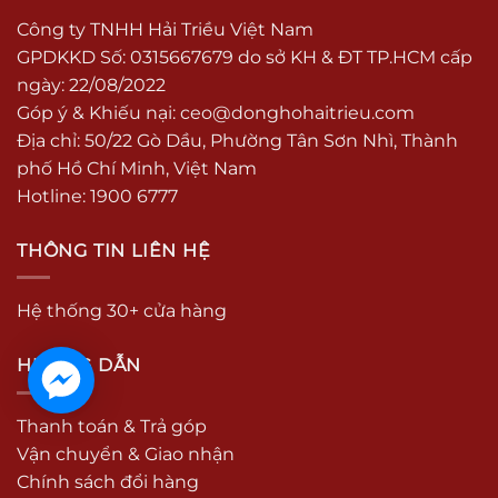
Công ty TNHH Hải Triều Việt Nam
GPDKKD Số: 0315667679 do sở KH & ĐT TP.HCM cấp
ngày: 22/08/2022
Góp ý & Khiếu nại:
ceo@donghohaitrieu.com
Địa chỉ: 50/22 Gò Dầu, Phường Tân Sơn Nhì, Thành
phố Hồ Chí Minh, Việt Nam
Hotline: 1900 6777
THÔNG TIN LIÊN HỆ
Hệ thống 30+ cửa hàng
HƯỚNG DẪN
Thanh toán & Trả góp
Vận chuyển & Giao nhận
Chính sách đổi hàng