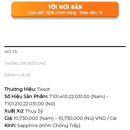
MÔ TẢ
THÔNG TIN BỔ SUNG
ĐÁNH GIÁ (0)
Thương Hiệu:
Tissot
Số Hiệu Sản Phẩm:
T101.410.22.031.00 (Nam) –
T101.210.22.031.00 (Nữ)
Xuất Xứ:
Thụy Sỹ
Giá:
10,730,000 (Nam) – 10,730,000 (Nữ) VND / Cái
Kính:
Sapphire (Kính Chống Trầy)