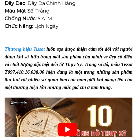
Dây Đeo:
Dây Da Chính Hãng
Màu Mặt Số:
Trắng
Chống Nước:
5 ATM
Chức Năng:
Lịch Ngày
Thương hiệu Tissot
luôn tạo được thiện cảm tốt đối với người
dùng khi sở hữu trong mỗi sản phẩm của mình vẻ đẹp cổ điển
và chất lượng đặc biệt đến từ Thụy Sỹ. Trong số đó, mẫu Tissot
T097.410.16.038.00 hiện đang là một trong những sản phẩm
thu hút rất nhiều sự quan tâm của nam giới khi mang tên của
một thương hiệu lớn nhưng mức giá chỉ ở tầm trung.