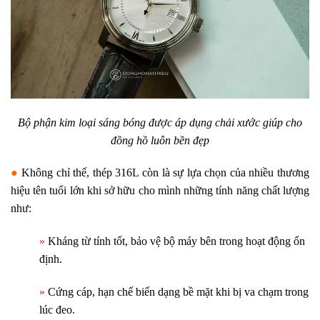
Bộ phận kim loại sáng bóng được áp dụng chải xước giúp cho
đồng hồ luôn bền đẹp
●
Không chỉ thế, thép 316L còn là sự lựa chọn của nhiều thương
hiệu tên tuổi lớn khi sở hữu cho mình những tính năng chất lượng
như:
»
Kháng từ tính tốt, bảo vệ bộ máy bên trong hoạt động ổn
định.
»
Cứng cáp, hạn chế biến dạng bề mặt khi bị va chạm trong
lúc đeo.