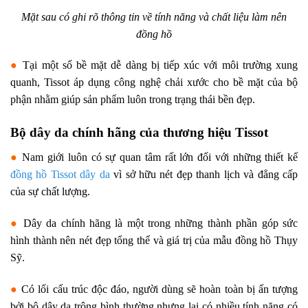
Mặt sau có ghi rõ thông tin về tính năng và chất liệu làm nên
đồng hồ
●
Tại một số bề mặt dễ dàng bị tiếp xúc với môi trường xung
quanh, Tissot áp dụng công nghệ chải xước cho bề mặt của bộ
phận nhằm giúp sản phẩm luôn trong trạng thái bền đẹp.
Bộ dây da chính hãng của thương hiệu Tissot
●
Nam giới luôn có sự quan tâm rất lớn đối với những thiết kế
đồng hồ Tissot dây da
vì sở hữu nét đẹp thanh lịch và đẳng cấp
của sự chất lượng.
●
Dây da chính hãng là một trong những thành phần góp sức
hình thành nên nét đẹp tổng thể và giá trị của mẫu đồng hồ Thụy
Sỹ.
●
Có lối cấu trúc độc đáo, người dùng sẽ hoàn toàn bị ấn tượng
bởi bộ dây da trông bình thường nhưng lại có nhiều tính năng có