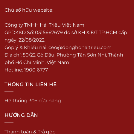
Chủ sở hữu website:
Công ty TNHH Hải Triều Việt Nam
GPDKKD Số: 0315667679 do sở KH & ĐT TP.HCM cấp
ngày: 22/08/2022
Góp ý & Khiếu nại:
ceo@donghohaitrieu.com
Địa chỉ: 50/22 Gò Dầu, Phường Tân Sơn Nhì, Thành
phố Hồ Chí Minh, Việt Nam
Hotline: 1900 6777
THÔNG TIN LIÊN HỆ
Hệ thống 30+ cửa hàng
HƯỚNG DẪN
Thanh toán & Trả góp