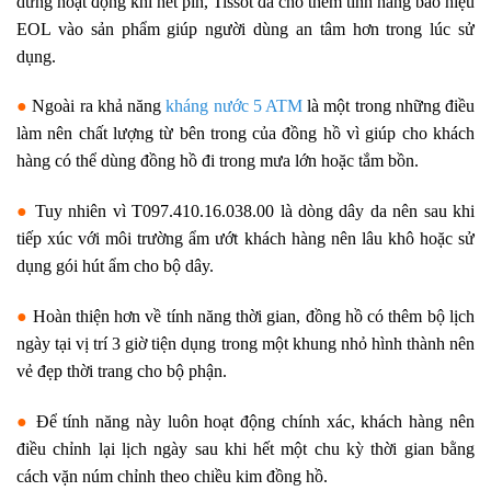
dừng hoạt động khi hết pin, Tissot đã cho thêm tính năng báo hiệu
EOL vào sản phẩm giúp người dùng an tâm hơn trong lúc sử
dụng.
●
Ngoài ra khả năng
kháng nước 5 ATM
là một trong những điều
làm nên chất lượng từ bên trong của đồng hồ vì giúp cho khách
hàng có thể dùng đồng hồ đi trong mưa lớn hoặc tắm bồn.
●
Tuy nhiên vì T097.410.16.038.00 là dòng dây da nên sau khi
tiếp xúc với môi trường ẩm ướt khách hàng nên lâu khô hoặc sử
dụng gói hút ẩm cho bộ dây.
●
Hoàn thiện hơn về tính năng thời gian, đồng hồ có thêm bộ lịch
ngày tại vị trí 3 giờ tiện dụng trong một khung nhỏ hình thành nên
vẻ đẹp thời trang cho bộ phận.
●
Để tính năng này luôn hoạt động chính xác, khách hàng nên
điều chỉnh lại lịch ngày sau khi hết một chu kỳ thời gian bằng
cách vặn núm chỉnh theo chiều kim đồng hồ.