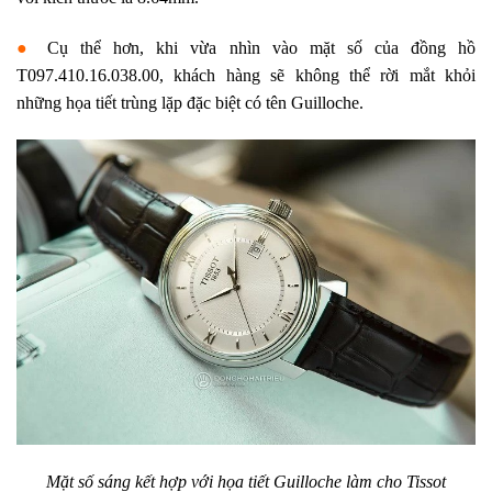
●
Cụ thể hơn, khi vừa nhìn vào mặt số của đồng hồ
T097.410.16.038.00, khách hàng sẽ không thể rời mắt khỏi
những họa tiết trùng lặp đặc biệt có tên Guilloche.
Mặt số sáng kết hợp với họa tiết Guilloche làm cho
Tissot