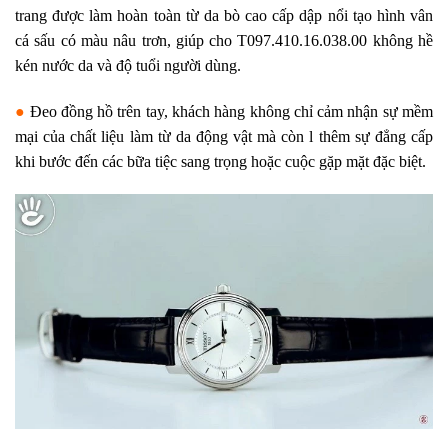
trang được làm hoàn toàn từ da bò cao cấp dập nổi tạo hình vân
cá sấu có màu nâu trơn, giúp cho T097.410.16.038.00 không hề
kén nước da và độ tuổi người dùng.
●
Đeo đồng hồ trên tay, khách hàng không chỉ cảm nhận sự mềm
mại của chất liệu làm từ da động vật mà còn l thêm sự đẳng cấp
khi bước đến các bữa tiệc sang trọng hoặc cuộc gặp mặt đặc biệt.