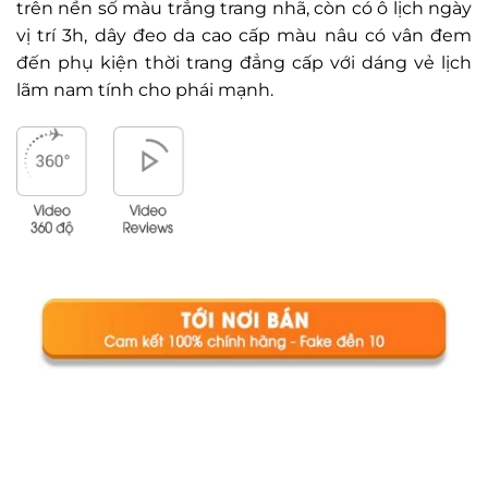
trên nền số màu trắng trang nhã, còn có ô lịch ngày
vị trí 3h, dây đeo da cao cấp màu nâu có vân đem
đến phụ kiện thời trang đẳng cấp với dáng vẻ lịch
lãm nam tính cho phái mạnh.