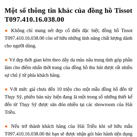
Một số thông tin khác của đồng hồ Tissot
T097.410.16.038.00
●
Không chỉ mang nét đẹp cổ điển đặc biệt, đồng hồ Tissot
T097.410.16.038.00 còn sở hữu những tính năng chất lượng dành
cho người dùng.
●
Vẻ đẹp thời gian kèm theo dây da màu nâu trung tính góp phần
làm cho điểm nhấn thời trang của đồng hồ thu hút được rất nhiều
sự chú ý từ phía khách hàng.
●
Với mức giá chưa đến 10 triệu cho một mẫu đồng hồ đến từ
Thụy Sỹ, phiên bản này hiện đang là một trong số những thiết kế
đến từ Thụy Sỹ được săn đón nhiều tại các showroom của Hải
Triều.
●
Nếu trở thành khách hàng của Hải Triều khi sở hữu mẫu
T097.410.16.038.00 thì bạn sẽ được nhận gói bảo hành tiện dụng