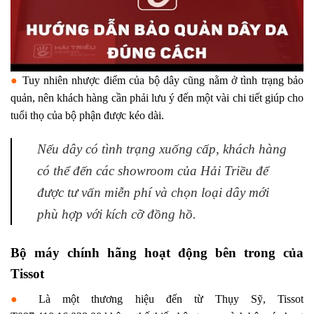
●
Tuy nhiên nhược điểm của bộ dây cũng nằm ở tình trạng bảo
quản, nên khách hàng cần phải lưu ý đến một vài chi tiết giúp cho
tuổi thọ của bộ phận được kéo dài.
Nếu dây có tình trạng xuống cấp, khách hàng
có thể đến các showroom của Hải Triều để
được tư vấn miễn phí và chọn loại dây mới
phù hợp với kích cỡ đồng hồ.
Bộ máy chính hãng hoạt động bên trong của
Tissot
●
Là một thương hiệu đến từ Thụy Sỹ, Tissot