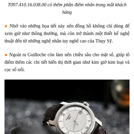
T097.410.16.038.00 có thểm phần điểm nhấn trong mắt khách
hàng
●
Nhờ vào những họa tiết này nên đồng hồ không chỉ dùng để
xem giờ như thông thường, mà còn trở thành một thiết kế nghệ
thuật đến từ những nghệ nhân tay nghề cao của Thụy Sỹ.
●
Ngoài ra Guilloche còn làm nên chiều sâu cho mặt số, giúp tô
điểm thêm các chi tiết hiển thị thời gian như kim giờ kim loại và
cọc số nổi.