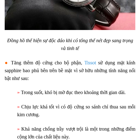
Đồng hồ thể hiện sự độc đáo khi có tổng thể nét đẹp sang trọng
và tinh tế
●
Tăng thêm độ cứng cho bộ phận,
Tissot
sử dụng mặt kính
sapphire bao phủ bên trên bề mặt vì sở hữu những tính năng nổi
bật như sau:
»
Trong suốt, khó bị mờ đục theo khoảng thời gian dài.
»
Chịu lực khá tốt vì có độ cứng so sánh chỉ thua sau mỗi
kim cương.
»
Khả năng chống trầy vượt trội là một trong những điểm
cộng lớn của chất liệu này.