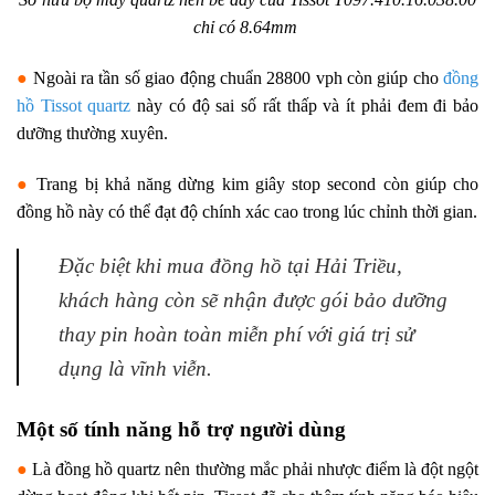
chỉ có 8.64mm
●
Ngoài ra tần số giao động chuẩn 28800 vph còn giúp cho
đồng
hồ Tissot quartz
này có độ sai số rất thấp và ít phải đem đi bảo
dưỡng thường xuyên.
●
Trang bị khả năng dừng kim giây stop second còn giúp cho
đồng hồ này có thể đạt độ chính xác cao trong lúc chỉnh thời gian.
Đặc biệt khi mua đồng hồ tại Hải Triều,
khách hàng còn sẽ nhận được gói bảo dưỡng
thay pin hoàn toàn miễn phí với giá trị sử
dụng là vĩnh viễn.
Một số tính năng hỗ trợ người dùng
●
Là đồng hồ quartz nên thường mắc phải nhược điểm là đột ngột