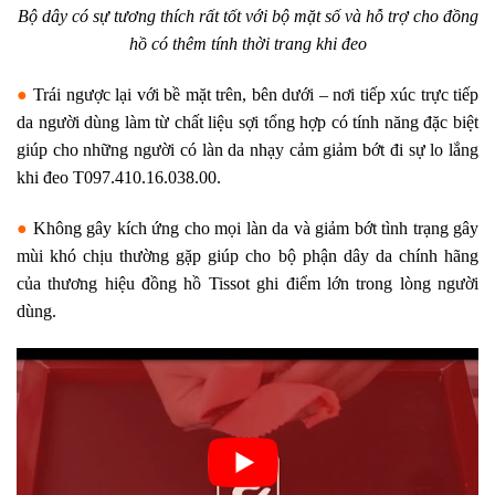
Bộ dây có sự tương thích rất tốt với bộ mặt số và hỗ trợ cho đồng
hồ có thêm tính thời trang khi đeo
●
Trái ngược lại với bề mặt trên, bên dưới – nơi tiếp xúc trực tiếp
da người dùng làm từ chất liệu sợi tổng hợp có tính năng đặc biệt
giúp cho những người có làn da nhạy cảm giảm bớt đi sự lo lắng
khi đeo T097.410.16.038.00.
●
Không gây kích ứng cho mọi làn da và giảm bớt tình trạng gây
mùi khó chịu thường gặp giúp cho bộ phận dây da chính hãng
của thương hiệu đồng hồ Tissot ghi điểm lớn trong lòng người
dùng.