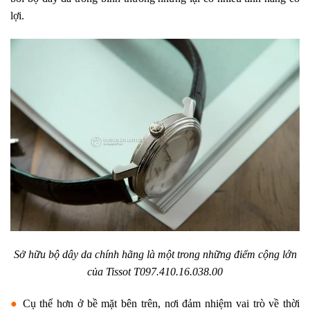
lợi.
Sở hữu bộ dây da chính hãng là một trong những điểm cộng lớn
của
Tissot T097.410.16.038.00
●
Cụ thể hơn ở bề mặt bên trên, nơi đảm nhiệm vai trò về thời