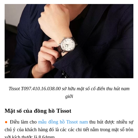
Tissot T097.410.16.038.00 sở hữu mặt số cổ điển thu hút nam
giới
Mặt số của đồng hồ Tissot
●
Điều làm cho
mẫu đồng hồ Tissot nam
thu hút được nhiều sự
chú ý của khách hàng đó là các các chi tiết nằm trong mặt số tròn
với kích thước là 8.64mm.