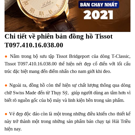
Chi tiết về phiên bản đồng hồ Tissot
T097.410.16.038.00
●
Nằm trong bộ sưu tập Tissot Bridgeport của dòng T-Classic,
Tissot T097.410.16.038.00 thể hiện nét đẹp cổ điển với lối cấu
trúc đặc biệt mang đến điểm nhấn cho nam giới khi đeo.
●
Ngoài ra, đồng hồ còn thể hiện sự chất lượng thông qua dòng
chữ Swiss Made đến từ Thụy Sỹ, giúp người dùng an tâm hơn vì
biết rõ nguồn gốc của bộ máy và linh kiện bên trong sản phẩm.
●
Vẻ đẹp độc đáo còn là một trong những điều khiến cho thiết kế
này trở thành một trong những sản phẩm bán chạy tại Hải Triều
hiện nay.