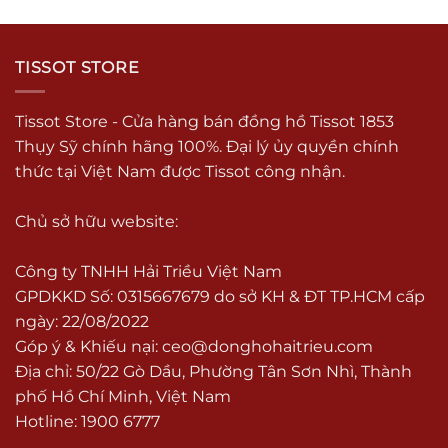
TISSOT STORE
Tissot Store - Cửa hàng bán đồng hồ Tissot 1853
Thụy Sỹ chính hãng 100%. Đại lý ủy quyền chính
thức tại Việt Nam được Tissot công nhận.
Chủ sở hữu website:
Công ty TNHH Hải Triều Việt Nam
GPDKKD Số: 0315667679 do sở KH & ĐT TP.HCM cấp
ngày: 22/08/2022
Góp ý & Khiếu nại:
ceo@donghohaitrieu.com
Địa chỉ: 50/22 Gò Dầu, Phường Tân Sơn Nhì, Thành
phố Hồ Chí Minh, Việt Nam
Hotline: 1900 6777