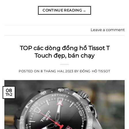
CONTINUE READING
→
Leave a comment
TOP các dòng đồng hồ Tissot T
Touch đẹp, bán chạy
POSTED ON
8 THÁNG HAI, 2023
BY
ĐỒNG HỒ TISSOT
08
Th2