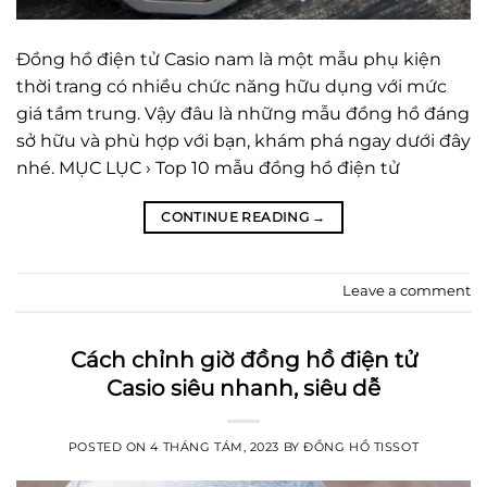
Đồng hồ điện tử Casio nam là một mẫu phụ kiện
thời trang có nhiều chức năng hữu dụng với mức
giá tầm trung. Vậy đâu là những mẫu đồng hồ đáng
sở hữu và phù hợp với bạn, khám phá ngay dưới đây
nhé. MỤC LỤC › Top 10 mẫu đồng hồ điện tử
CONTINUE READING
→
Leave a comment
Cách chỉnh giờ đồng hồ điện tử
Casio siêu nhanh, siêu dễ
POSTED ON
4 THÁNG TÁM, 2023
BY
ĐỒNG HỒ TISSOT