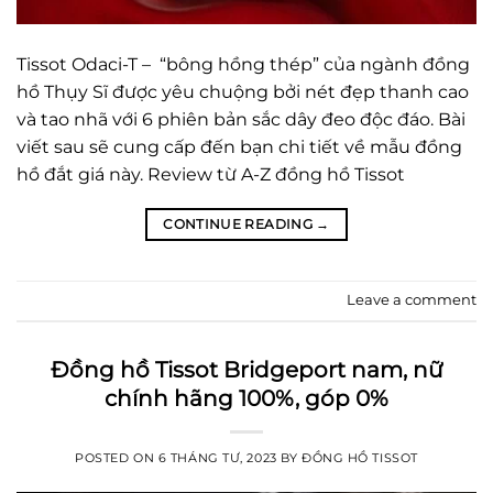
Tissot Odaci-T – “bông hồng thép” của ngành đồng
hồ Thụy Sĩ được yêu chuộng bởi nét đẹp thanh cao
và tao nhã với 6 phiên bản sắc dây đeo độc đáo. Bài
viết sau sẽ cung cấp đến bạn chi tiết về mẫu đồng
hồ đắt giá này. Review từ A-Z đồng hồ Tissot
CONTINUE READING
→
Leave a comment
Đồng hồ Tissot Bridgeport nam, nữ
chính hãng 100%, góp 0%
POSTED ON
6 THÁNG TƯ, 2023
BY
ĐỒNG HỒ TISSOT