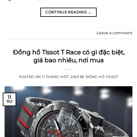
CONTINUE READING
→
Leave a comment
Đồng hồ Tissot T Race có gì đặc biệt,
giá bao nhiêu, nơi mua
POSTED ON
11 THÁNG MỘT, 2023
BY
ĐỒNG HỒ TISSOT
11
Th1