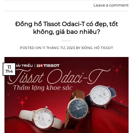
Leave a comment
Đồng hồ Tissot Odaci-T có đẹp, tốt
không, giá bao nhiêu?
POSTED ON
11 THÁNG TƯ, 2023
BY
ĐỒNG HỒ TISSOT
11
Th4