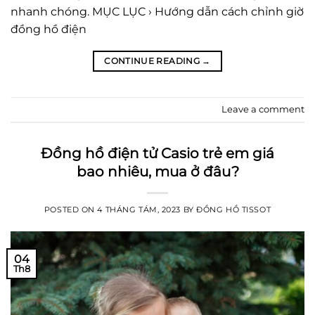
nhanh chóng. MỤC LỤC › Hướng dẫn cách chỉnh giờ
đồng hồ điện
CONTINUE READING
→
Leave a comment
Đồng hồ điện tử Casio trẻ em giá
bao nhiêu, mua ở đâu?
POSTED ON
4 THÁNG TÁM, 2023
BY
ĐỒNG HỒ TISSOT
04
Th8