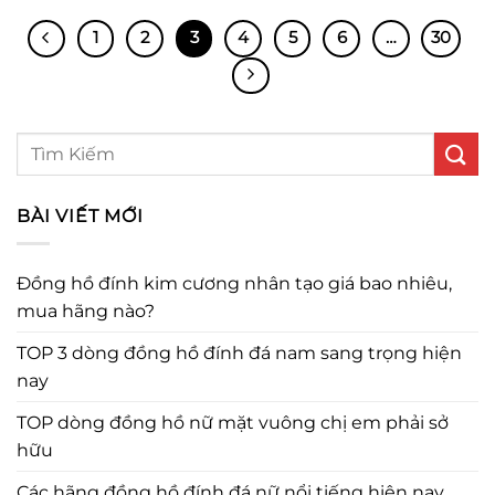
1
2
3
4
5
6
…
30
BÀI VIẾT MỚI
Đồng hồ đính kim cương nhân tạo giá bao nhiêu,
mua hãng nào?
TOP 3 dòng đồng hồ đính đá nam sang trọng hiện
nay
TOP dòng đồng hồ nữ mặt vuông chị em phải sở
hữu
Các hãng đồng hồ đính đá nữ nổi tiếng hiện nay