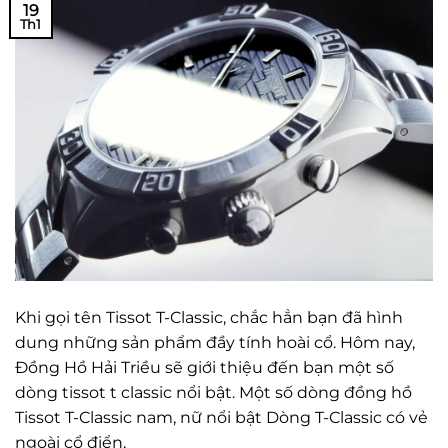
19
Th1
Khi gọi tên Tissot T-Classic, chắc hẳn bạn đã hình
dung những sản phẩm đầy tính hoài cổ. Hôm nay,
Đồng Hồ Hải Triều sẽ giới thiệu đến bạn một số
dòng tissot t classic nổi bật. Một số dòng đồng hồ
Tissot T-Classic nam, nữ nổi bật Dòng T-Classic có vẻ
ngoài cổ điển,