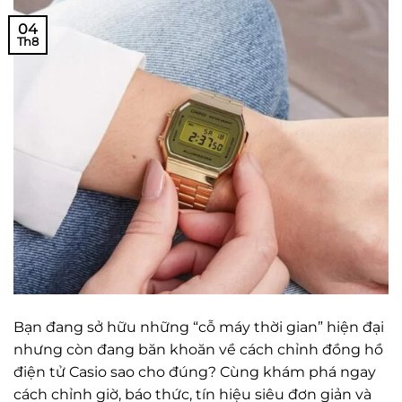
04
Th8
Bạn đang sở hữu những “cỗ máy thời gian” hiện đại
nhưng còn đang băn khoăn về cách chỉnh đồng hồ
điện tử Casio sao cho đúng? Cùng khám phá ngay
cách chỉnh giờ, báo thức, tín hiệu siêu đơn giản và