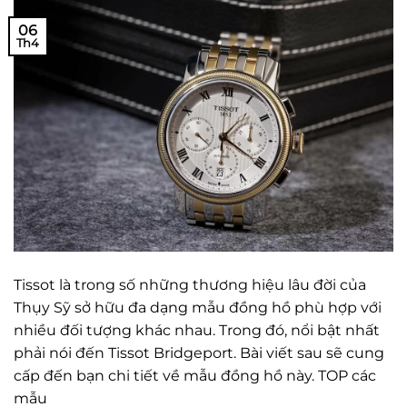
06
Th4
Tissot là trong số những thương hiệu lâu đời của
Thụy Sỹ sở hữu đa dạng mẫu đồng hồ phù hợp với
nhiều đối tượng khác nhau. Trong đó, nổi bật nhất
phải nói đến Tissot Bridgeport. Bài viết sau sẽ cung
cấp đến bạn chi tiết về mẫu đồng hồ này. TOP các
mẫu