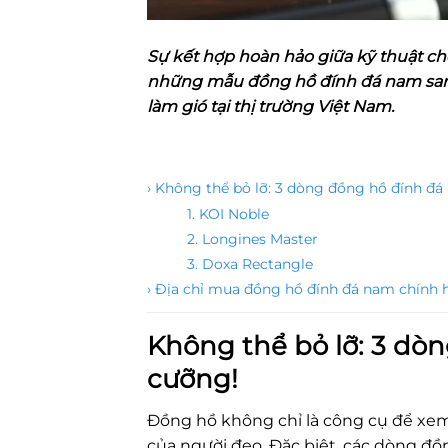
Sự kết hợp hoàn hảo giữa kỹ thuật chế
những mẫu đồng hồ đính đá nam san
làm gió tại thị trường Việt Nam.
› Không thể bỏ lỡ: 3 dòng đồng hồ đính đ
1. KOI Noble
2. Longines Master
3. Doxa Rectangle
› Địa chỉ mua đồng hồ đính đá nam chính 
Không thể bỏ lỡ: 3 dò
cưỡng!
Đồng hồ không chỉ là công cụ để xem
của người đeo. Đặc biệt, các dòng đồ