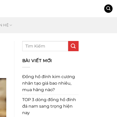
N HỆ
BÀI VIẾT MỚI
Đồng hồ đính kim cương
nhân tạo giá bao nhiêu,
mua hãng nào?
TOP 3 dòng đồng hồ đính
đá nam sang trọng hiện
nay