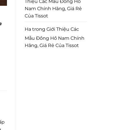
Thiệu Các Mẫu Đồng Hồ
Nam Chính Hãng, Giá Rẻ
Của Tissot
a
Ha
trong
Giới Thiệu Các
Mẫu Đồng Hồ Nam Chính
Hãng, Giá Rẻ Của Tissot
ấp
à