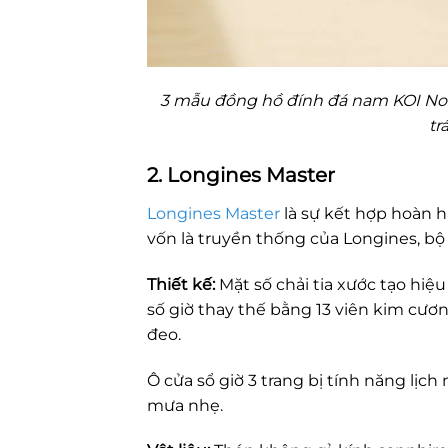
3 mẫu đồng hồ đính đá nam KOI Nobl
tr
2. Longines Master
Longines Master
là sự kết hợp hoàn h
vốn là truyền thống của Longines, bộ
Thiết kế:
Mặt số chải tia xước tạo hiệu
số giờ thay thế bằng 13 viên kim cươn
đeo.
Ô cửa sổ giờ 3 trang bị tính năng lịch
mưa nhẹ.