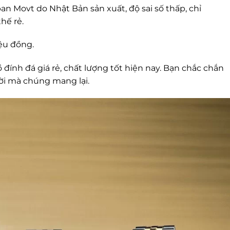
n Movt do Nhật Bản sản xuất, độ sai số thấp, chỉ
hế rẻ.
iệu đồng.
 đính đá giá rẻ, chất lượng tốt hiện nay. Bạn chắc chắn
ời mà chúng mang lại.