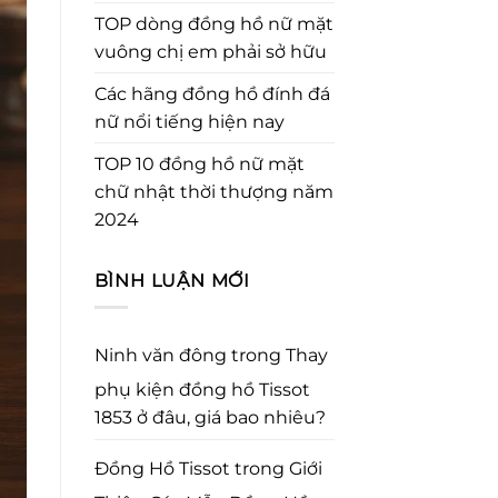
TOP dòng đồng hồ nữ mặt
vuông chị em phải sở hữu
Các hãng đồng hồ đính đá
nữ nổi tiếng hiện nay
TOP 10 đồng hồ nữ mặt
chữ nhật thời thượng năm
2024
BÌNH LUẬN MỚI
Ninh văn đông
trong
Thay
phụ kiện đồng hồ Tissot
1853 ở đâu, giá bao nhiêu?
Đồng Hồ Tissot
trong
Giới