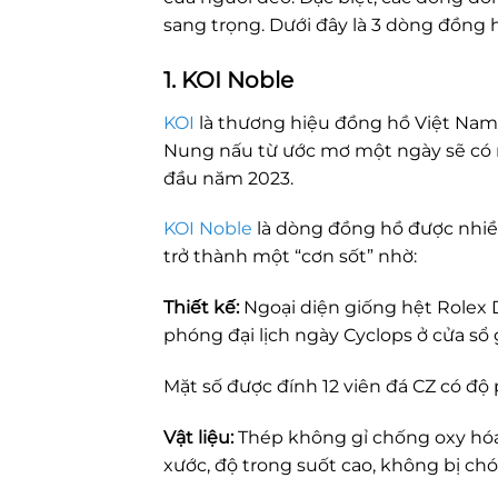
sang trọng. Dưới đây là 3 dòng đồng
1. KOI Noble
KOI
là thương hiệu đồng hồ Việt Nam,
Nung nấu từ ước mơ một ngày sẽ có mộ
đầu năm 2023.
KOI Noble
là dòng đồng hồ được nhiều 
trở thành một “cơn sốt” nhờ:
Thiết kế:
Ngoại diện giống hệt Rolex D
phóng đại lịch ngày Cyclops ở cửa sổ 
Mặt số được đính 12 viên đá CZ có độ 
Vật liệu:
Thép không gỉ chống oxy hóa
xước, độ trong suốt cao, không bị chói