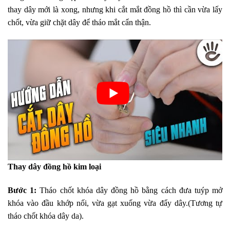
thay dây mới là xong, nhưng khi cắt mắt đồng hồ thì cần vừa lấy
chốt, vừa giữ chặt dây để tháo mắt cẩn thận.
Thay dây đồng hồ kim loại
Bước 1:
Tháo chốt khóa dây đồng hồ bằng cách đưa tuýp mở
khóa vào đầu khớp nối, vừa gạt xuống vừa đẩy dây.(Tương tự
tháo chốt khóa dây da).