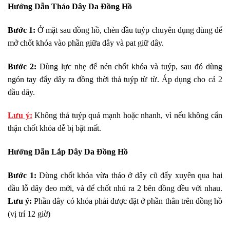
Hướng Dẫn Tháo Dây Da Đồng Hồ
Bước 1:
Ở mặt sau đồng hồ, chèn đầu tuýp chuyên dụng dùng để
mở chốt khóa vào phần giữa dây và pat giữ dây.
Bước 2:
Dùng lực nhẹ để nén chốt khóa và tuýp, sau đó dùng
ngón tay đẩy dây ra đồng thời thả tuýp từ từ. Áp dụng cho cả 2
đầu dây.
Lưu ý:
Không thả tuýp quá mạnh hoặc nhanh, vì nếu không cẩn
thận chốt khóa dễ bị bật mất.
Hướng Dẫn Lắp Dây Da Đồng Hồ
Bước 1:
Dùng chốt khóa vừa tháo ở dây cũ đẩy xuyên qua hai
đầu lỗ dây đeo mới, và để chốt nhú ra 2 bên đồng đều với nhau.
Lưu ý:
Phần dây có khóa phải được đặt ở phần thân trên đồng hồ
(vị trí 12 giờ)