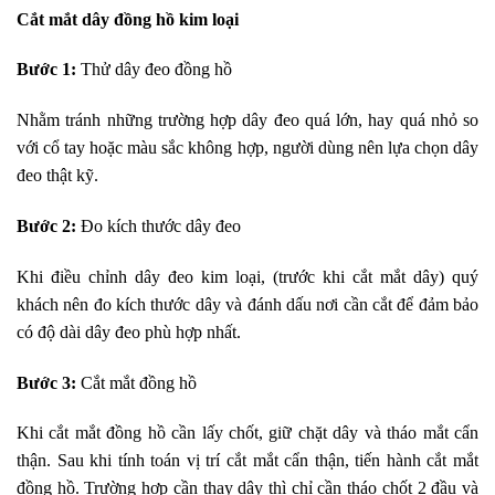
Cắt mắt dây đồng hồ kim loại
Bước 1:
Thử dây đeo đồng hồ
Nhằm tránh những trường hợp dây đeo quá lớn, hay quá nhỏ so
với cổ tay hoặc màu sắc không hợp, người dùng nên lựa chọn dây
đeo thật kỹ.
Bước 2:
Đo kích thước dây đeo
Khi điều chỉnh dây đeo kim loại, (trước khi cắt mắt dây) quý
khách nên đo kích thước dây và đánh dấu nơi cần cắt để đảm bảo
có độ dài dây đeo phù hợp nhất.
Bước 3:
Cắt mắt đồng hồ
Khi cắt mắt đồng hồ cần lấy chốt, giữ chặt dây và tháo mắt cẩn
thận.
Sau khi tính toán vị trí cắt mắt cẩn thận, tiến hành cắt mắt
đồng hồ. Trường hợp cần thay dây thì chỉ cần tháo chốt 2 đầu và