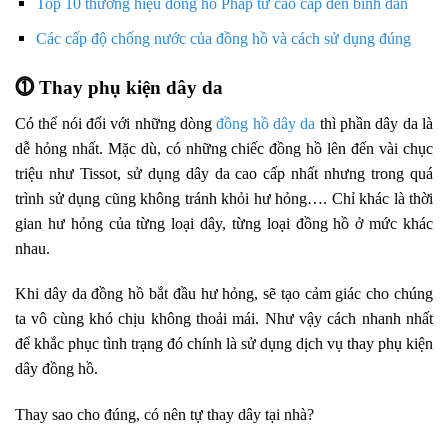
Top 10 thương hiệu đồng hồ Pháp từ cao cấp đến bình dân
Các cấp độ chống nước của đồng hồ và cách sử dụng đúng
⓵ Thay phụ kiện dây da
Có thể nói đối với những dòng
đồng hồ dây da
thì phần dây da là
dễ hỏng nhất. Mặc dù, có những chiếc đồng hồ lên đến vài chục
triệu như Tissot, sử dụng dây da cao cấp nhất nhưng trong quá
trình sử dụng cũng không tránh khỏi hư hỏng…. Chỉ khác là thời
gian hư hỏng của từng loại dây, từng loại đồng hồ ở mức khác
nhau.
Khi dây da đồng hồ bắt đầu hư hỏng, sẽ tạo cảm giác cho chúng
ta vô cùng khó chịu không thoải mái. Như vậy cách nhanh nhất
để khắc phục tình trạng đó chính là sử dụng dịch vụ thay phụ kiện
dây đồng hồ.
Thay sao cho đúng, có nên tự thay dây tại nhà?