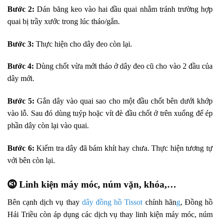
Bước 2:
Dán băng keo vào hai đầu quai nhằm tránh trường hợp
quai bị trầy xước trong lúc tháo/gắn.
Bước 3:
Thực hiện cho dây đeo còn lại.
Bước 4:
Dùng chốt vừa mới tháo ở dây đeo cũ cho vào 2 đầu của
dây mới.
Bước 5:
Gắn dây vào quai sao cho một đầu chốt bên dưới khớp
vào lỗ. Sau đó dùng tuýp hoặc vít đè đầu chốt ở trên xuống để ép
phần dây còn lại vào quai.
Bước 6:
Kiểm tra dây đã bám khít hay chưa. Thực hiện tương tự
với bên còn lại.
⓷ Linh kiện máy móc, núm vặn, khóa,…
Bên cạnh dịch vụ thay
dây đồng hồ Tissot
chính hãn
g
, Đồng hồ
Hải Triều còn áp dụng các dịch vụ thay linh kiện máy móc, núm