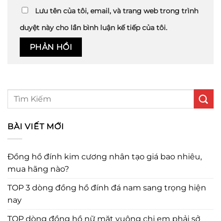
Lưu tên của tôi, email, và trang web trong trình
duyệt này cho lần bình luận kế tiếp của tôi.
BÀI VIẾT MỚI
Đồng hồ đính kim cương nhân tạo giá bao nhiêu,
mua hãng nào?
TOP 3 dòng đồng hồ đính đá nam sang trọng hiện
nay
TOP dòng đồng hồ nữ mặt vuông chị em phải sở