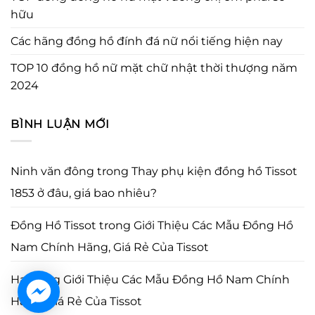
hữu
Các hãng đồng hồ đính đá nữ nổi tiếng hiện nay
TOP 10 đồng hồ nữ mặt chữ nhật thời thượng năm
2024
BÌNH LUẬN MỚI
Ninh văn đông
trong
Thay phụ kiện đồng hồ Tissot
1853 ở đâu, giá bao nhiêu?
Đồng Hồ Tissot
trong
Giới Thiệu Các Mẫu Đồng Hồ
Nam Chính Hãng, Giá Rẻ Của Tissot
Ha
trong
Giới Thiệu Các Mẫu Đồng Hồ Nam Chính
Hãng, Giá Rẻ Của Tissot