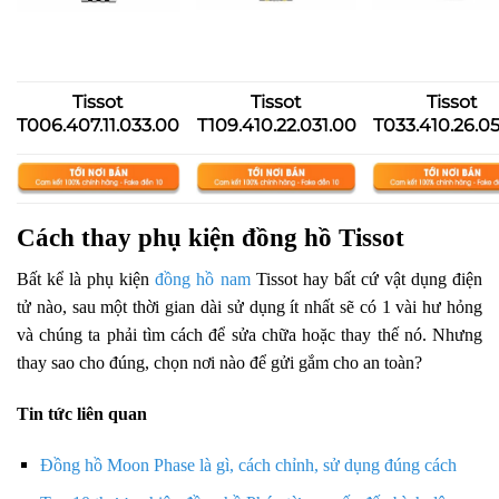
Tissot
Tissot
Tissot
T006.407.11.033.00
T109.410.22.031.00
T033.410.26.05
Cách thay phụ kiện đồng hồ Tissot
Bất kể là phụ kiện
đồng hồ nam
Tissot hay bất cứ vật dụng điện
tử nào, sau một thời gian dài sử dụng ít nhất sẽ có 1 vài hư hỏng
và chúng ta phải tìm cách để sửa chữa hoặc thay thế nó. Nhưng
thay sao cho đúng, chọn nơi nào để gửi gắm cho an toàn?
Tin tức liên quan
Đồng hồ Moon Phase là gì, cách chỉnh, sử dụng đúng cách