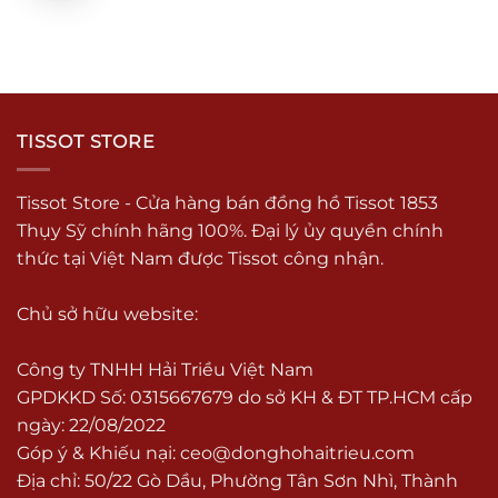
TISSOT STORE
Tissot Store - Cửa hàng bán đồng hồ Tissot 1853
Thụy Sỹ chính hãng 100%. Đại lý ủy quyền chính
thức tại Việt Nam được Tissot công nhận.
Chủ sở hữu website:
Công ty TNHH Hải Triều Việt Nam
GPDKKD Số: 0315667679 do sở KH & ĐT TP.HCM cấp
ngày: 22/08/2022
Góp ý & Khiếu nại:
ceo@donghohaitrieu.com
Địa chỉ: 50/22 Gò Dầu, Phường Tân Sơn Nhì, Thành