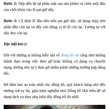
Bước 2:
Tiếp đến lật lại phần mặt sau sản phẩm và chèn một đầu
của chốt khóa vào lỗ pat giữ dây.
Bước 3:
Cố định lỗ đầu tiên trên pat giữ dây, sử dụng tuýp nén
phần đầu còn lại và đẩy vào đúng vị trí lỗ còn lại. Tương tự với
dây đeo còn lại.
Đặc biệt lưu ý:
Đối với những ai không hiểu sâu về
đồng hồ nữ
cũng như không
thành thạo trong việc tháo gỡ hoặc không có dụng cụ chuyên
dụng, không nên tự ý tháo gỡ nhằm tránh những trường hợp đáng
tiếc.
Để đảm bảo an toàn nhất cho đồng hồ, quý khách hàng nên đến
những nơi uy tín, giàu kinh nghiệm như Đồng hồ Hải triều để sử
dụng dịch vụ thay phụ kiện dây đồng hồ tốt nhất