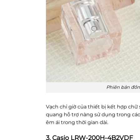
Phiên bản đồn
Vạch chỉ giờ của thiết bị kết hợp chữ 
quang hỗ trợ nàng sử dụng trong các 
êm ái trong thời gian dài.
3. Casio LRW-200H-4B2VDF