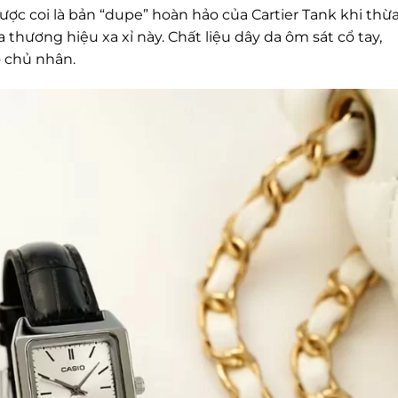
c coi là bản “dupe” hoàn hảo của Cartier Tank khi thừ
 thương hiệu xa xỉ này. Chất liệu dây da ôm sát cổ tay,
o chủ nhân.