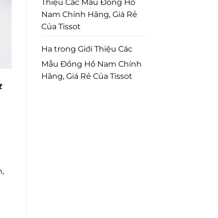
Thiệu Các Mẫu Đồng Hồ
Nam Chính Hãng, Giá Rẻ
Của Tissot
Ha
trong
Giới Thiệu Các
Mẫu Đồng Hồ Nam Chính
Hãng, Giá Rẻ Của Tissot
t
,