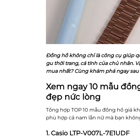
Đồng hồ không chỉ là công cụ giúp qu
gu thời trang, cá tính của chủ nhân. 
mua nhất? Cùng khám phá ngay sau 
Xem ngay 10 mẫu đồng 
đẹp nức lòng
Tổng hợp TOP 10 mẫu đồng hồ giá khoản
phù hợp cả nam lẫn nữ mà bạn không
1. Casio LTP-V007L-7E1UDF