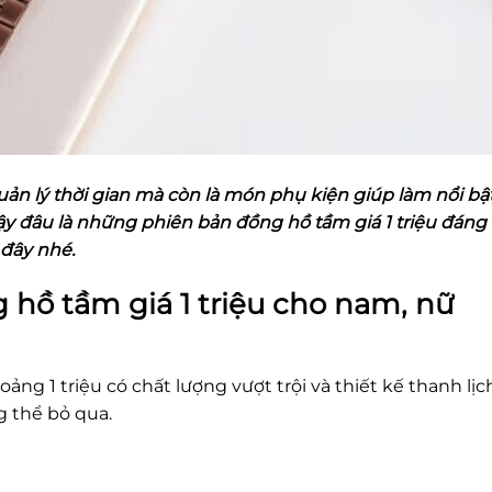
ản lý thời gian mà còn là món phụ kiện giúp làm nổi bậ
Vậy đâu là những phiên bản đồng hồ tầm giá 1 triệu đáng
đây nhé.
hồ tầm giá 1 triệu cho nam, nữ
g 1 triệu có chất lượng vượt trội và thiết kế thanh lịch
 thể bỏ qua.