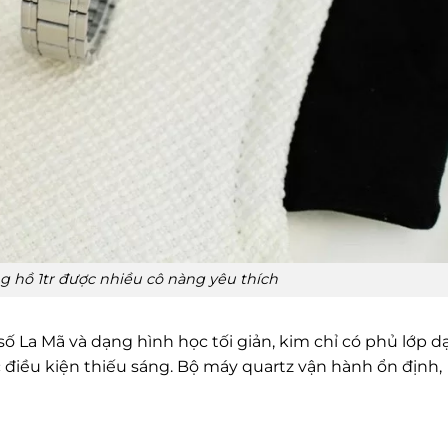
g hồ 1tr được nhiều cô nàng yêu thích
số La Mã và dạng hình học tối giản, kim chỉ có phủ lớp d
điều kiện thiếu sáng. Bộ máy quartz vận hành ổn định,