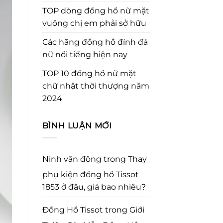
TOP dòng đồng hồ nữ mặt
vuông chị em phải sở hữu
Các hãng đồng hồ đính đá
nữ nổi tiếng hiện nay
TOP 10 đồng hồ nữ mặt
chữ nhật thời thượng năm
2024
BÌNH LUẬN MỚI
Ninh văn đông
trong
Thay
phụ kiện đồng hồ Tissot
1853 ở đâu, giá bao nhiêu?
Đồng Hồ Tissot
trong
Giới