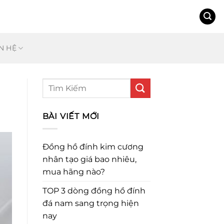
N HỆ
BÀI VIẾT MỚI
Đồng hồ đính kim cương
nhân tạo giá bao nhiêu,
mua hãng nào?
TOP 3 dòng đồng hồ đính
đá nam sang trọng hiện
nay