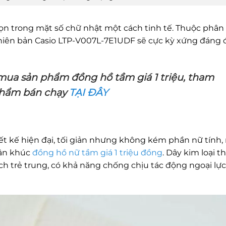
rọn trong mặt số chữ nhật một cách tinh tế. Thuộc phân
phiên bản Casio LTP-V007L-7E1UDF sẽ cực kỳ xứng đáng 
ua sản phẩm đồng hồ tầm giá 1 triệu, tham
phẩm bán chạy
TẠI ĐÂY
 kế hiện đại, tối giản nhưng không kém phần nữ tính, 
hân khúc
đồng hồ nữ tầm giá 1 triệu đồng
. Dây kim loại th
ích trẻ trung, có khả năng chống chịu tác động ngoại lực