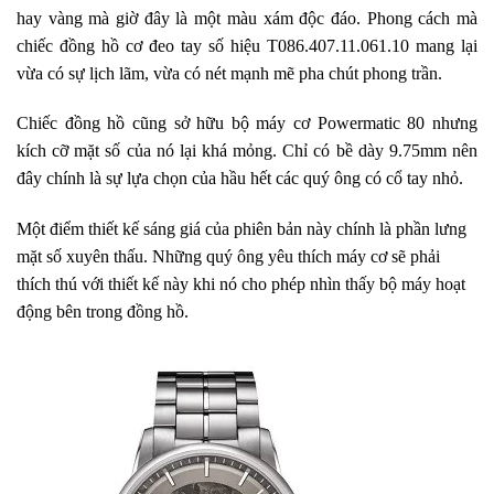
hay vàng mà giờ đây là một màu xám độc đáo. Phong cách mà
chiếc đồng hồ cơ đeo tay số hiệu T086.407.11.061.10 mang lại
vừa có sự lịch lãm, vừa có nét mạnh mẽ pha chút phong trần.
Chiếc đồng hồ cũng sở hữu bộ máy cơ Powermatic 80 nhưng
kích cỡ mặt số của nó lại khá mỏng. Chỉ có bề dày 9.75mm nên
đây chính là sự lựa chọn của hầu hết các quý ông có cổ tay nhỏ.
Một điểm thiết kế sáng giá của phiên bản này chính là phần lưng
mặt số xuyên thấu. Những quý ông yêu thích máy cơ sẽ phải
thích thú với thiết kế này khi nó cho phép nhìn thấy bộ máy hoạt
động bên trong đồng hồ.