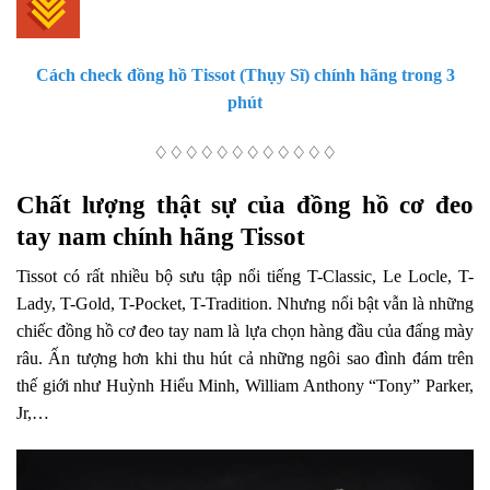
Cách check đồng hồ Tissot (Thụy Sĩ) chính hãng trong 3
phút
♢♢♢♢♢♢♢♢♢♢♢♢
Chất lượng thật sự của đồng hồ cơ đeo
tay nam chính hãng Tissot
Tissot có rất nhiều bộ sưu tập nổi tiếng T-Classic, Le Locle, T-
Lady, T-Gold, T-Pocket, T-Tradition. Nhưng nổi bật vẫn là những
chiếc đồng hồ cơ đeo tay nam là lựa chọn hàng đầu của đấng mày
râu. Ấn tượng hơn khi thu hút cả những ngôi sao đình đám trên
thế giới như Huỳnh Hiểu Minh, William Anthony “Tony” Parker,
Jr,…