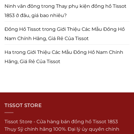
Ninh văn đông
trong
Thay phụ kiện đồng hồ Tissot
1853 ở đâu, giá bao nhiêu?
Đồng Hồ Tissot
trong
Giới Thiệu Các Mẫu Đồng Hồ
Nam Chính Hãng, Giá Rẻ Của Tissot
Ha
trong
Giới Thiệu Các Mẫu Đồng Hồ Nam Chính
Hãng, Giá Rẻ Của Tissot
TISSOT STORE
Tissot Store - Cửa hàng bán đồng hồ Tissot 1853
Thụy Sỹ chính hãng 100%. Đại lý ủy quyền chính