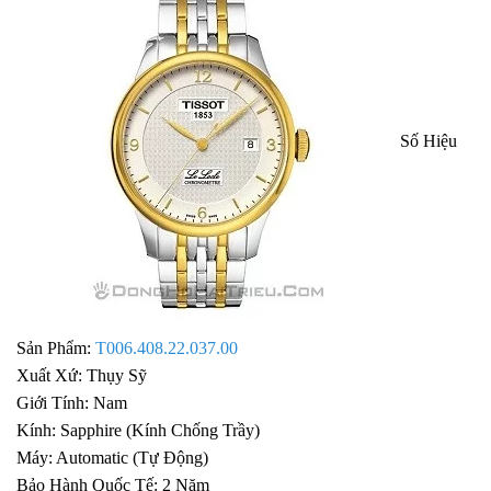
Số Hiệu
Sản Phẩm:
T006.408.22.037.00
Xuất Xứ: Thụy Sỹ
Giới Tính: Nam
Kính: Sapphire (Kính Chống Trầy)
Máy: Automatic (Tự Động)
Bảo Hành Quốc Tế: 2 Năm