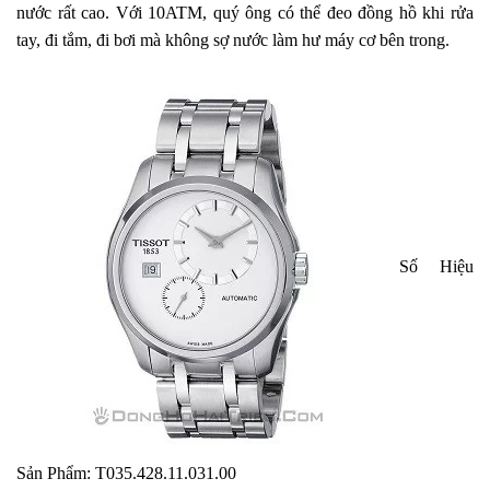
nước rất cao. Với 10ATM, quý ông có thể đeo đồng hồ khi rửa
tay, đi tắm, đi bơi mà không sợ nước làm hư máy cơ bên trong.
Số Hiệu
Sản Phẩm: T035.428.11.031.00