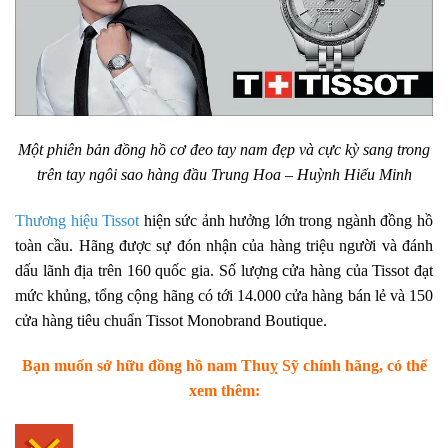
Một phiên bản đồng hồ
cơ đeo tay nam đẹp và cực kỳ sang trong
trên tay ngôi sao hàng đầu Trung Hoa – Huỳnh Hiểu Minh
Thương hiệu Tissot
hiện sức ảnh hưởng lớn trong ngành đồng hồ
toàn cầu. Hãng được sự đón nhận của hàng triệu người và đánh
dấu lãnh địa trên 160 quốc gia. Số lượng cửa hàng của Tissot đạt
mức khủng, tổng cộng hãng có tới 14.000 cửa hàng bán lẻ và 150
cửa hàng tiêu chuẩn Tissot Monobrand Boutique.
Bạn muốn sở hữu đồng hồ nam Thuỵ Sỹ chính hãng, có thể
xem thêm: