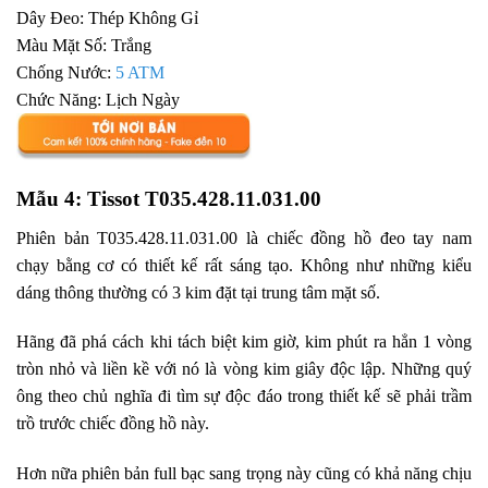
Dây Đeo: Thép Không Gỉ
Màu Mặt Số: Trắng
Chống Nước:
5 ATM
Chức Năng: Lịch Ngày
Mẫu 4: Tissot T035.428.11.031.00
Phiên bản T035.428.11.031.00 là chiếc đồng hồ đeo tay nam
chạy bằng cơ có thiết kế rất sáng tạo. Không như những kiểu
dáng thông thường có 3 kim đặt tại trung tâm mặt số.
Hãng đã phá cách khi tách biệt kim giờ, kim phút ra hẳn 1 vòng
tròn nhỏ và liền kề với nó là vòng kim giây độc lập. Những quý
ông theo chủ nghĩa đi tìm sự độc đáo trong thiết kế sẽ phải trầm
trồ trước chiếc đồng hồ này.
Hơn nữa phiên bản full bạc sang trọng này cũng có khả năng chịu