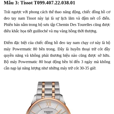
Mẫu 3: Tissot T099.407.22.038.01
Trái ngược với phong cách thể thao năng động, chiếc đồng hồ cơ
đeo tay nam Tissot này lại là sự lịch lãm và đậm nét cổ điển.
Phiên bản nằm trong bộ sưu tập Chemin Des Tourelles cũng được
điêu khắc họa tiết guilloché và mạ vàng hồng thời thượng.
Điểm đặc biệt của chiếc đồng hồ đeo tay nam chạy cơ này là bộ
máy Powermatic 80 bên trong. Đây là huyền thoại trữ cót đầy
quyền năng và không phải thương hiệu nào cũng được sở hữu.
Bộ máy Powermatic 80 hoạt động bền bỉ đến 3 ngày mà không
cần nạp lại năng lượng như những máy trữ cót 30-35 giờ.