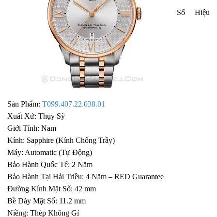
Số Hiệu
Sản Phẩm:
T099.407.22.038.01
Xuất Xứ: Thụy Sỹ
Giới Tính: Nam
Kính: Sapphire (Kính Chống Trầy)
Máy: Automatic (Tự Động)
Bảo Hành Quốc Tế: 2 Năm
Bảo Hành Tại Hải Triều: 4 Năm – RED Guarantee
Đường Kính Mặt Số: 42 mm
Bề Dày Mặt Số: 11.2 mm
Niềng: Thép Không Gỉ