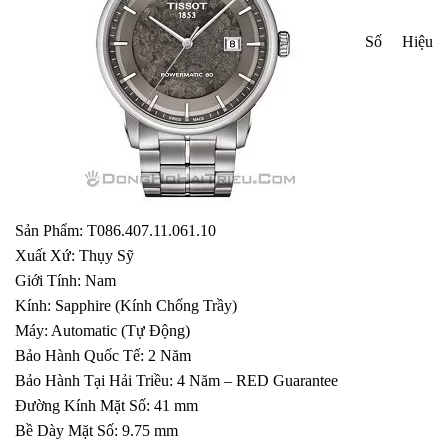
Số Hiệu
Sản Phẩm: T086.407.11.061.10
Xuất Xứ: Thụy Sỹ
Giới Tính: Nam
Kính: Sapphire (Kính Chống Trầy)
Máy: Automatic (Tự Động)
Bảo Hành Quốc Tế: 2 Năm
Bảo Hành Tại Hải Triều: 4 Năm – RED Guarantee
Đường Kính Mặt Số: 41 mm
Bề Dày Mặt Số: 9.75 mm