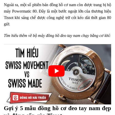
Ngoài ra, một số phiên bản đồng hồ cơ nam còn được trang bị bộ
máy Powermatic 80. Đây là một bước ngoặt lớn của thương hiệu
Tissot khi sáng chế được công nghệ trữ cót kéo dài thời gian 80
giờ.
Tìm hiểu thêm về bộ máy đồng hồ đeo tay nam chạy bằng cơ khí:
Gợi ý 5 mẫu đồng hồ cơ đeo tay nam đẹp