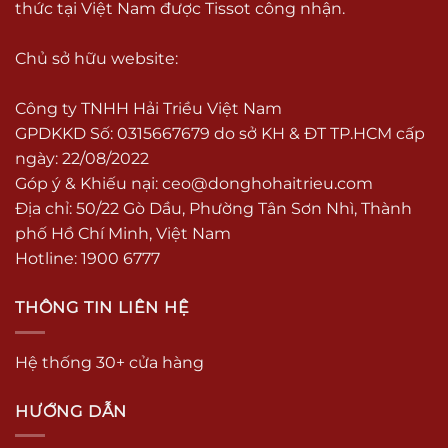
thức tại Việt Nam được Tissot công nhận.
Chủ sở hữu website:
Công ty TNHH Hải Triều Việt Nam
GPDKKD Số: 0315667679 do sở KH & ĐT TP.HCM cấp
ngày: 22/08/2022
Góp ý & Khiếu nại:
ceo@donghohaitrieu.com
Địa chỉ: 50/22 Gò Dầu, Phường Tân Sơn Nhì, Thành
phố Hồ Chí Minh, Việt Nam
Hotline: 1900 6777
THÔNG TIN LIÊN HỆ
Hệ thống 30+ cửa hàng
HƯỚNG DẪN