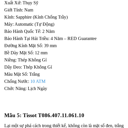
Xuất Xứ: Thụy Sỹ
Giới Tính: Nam
Kính: Sapphire (Kính Chống Trầy)
Máy: Automatic (Tự Động)
Bảo Hành Quốc Tế: 2 Năm
Bảo Hành Tại Hải Triều: 4 Năm – RED Guarantee
Đường Kính Mặt Số: 39 mm
Bề Dày Mặt Số: 12 mm
Niềng: Thép Không Gỉ
Dây Đeo: Thép Không Gỉ
Màu Mặt Số: Trắng
Chống Nước:
10 ATM
Chức Năng: Lịch Ngày
Mẫu 5: Tissot T086.407.11.061.10
Lại một sự phá cách trong thiết kế, không còn là mặt số đen, trắng