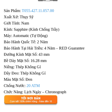
Sản Phẩm:
T055.427.11.057.00
Xuất Xứ: Thụy Sỹ
Giới Tính: Nam
Kính: Sapphire (Kính Chống Trầy)
Máy: Automatic (Tự Động)
Bảo Hành Quốc Tế: 2 Năm
Bảo Hành Tại Hải Triều: 4 Năm – RED Guarantee
Đường Kính Mặt Số: 43 mm
Bề Dày Mặt Số: 16.28 mm
Niềng: Thép Không Gỉ
Dây Đeo: Thép Không Gỉ
Màu Mặt Số: Đen
Chống Nước:
20 ATM
Chức Năng: Lịch Ngày – Chronograph