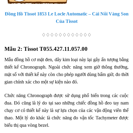
Đồng Hồ Tissot 1853 Le Locle Automatic – Cái Nôi Vàng Son
Của Tissot
♢♢♢♢♢♢♢♢♢♢♢♢
Mẫu 2: Tissot T055.427.11.057.00
Mẫu đồng hồ cơ mặt đen, dây kim loại này lại gây ấn tượng bằng
thiết kế Chronograph. Ngoài chức năng xem giờ thông thường,
mặt số với thiết kế này còn cho phép người dùng bấm giờ, đo thời
gian chính xác cho một sự kiện nào đó.
Chức năng Chronograph được sử dụng phổ biến trong các cuộc
đua. Đó cũng là lý do tại sao những chiếc đồng hồ đeo tay nam
chạy cơ có thiết kế này là sự lựa chọn của các vận động viên thể
thao. Một lý do khác là chức năng đo vận tốc Tachymeter được
biểu thị qua vòng bezel.