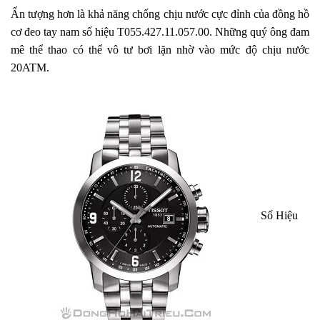
Ấn tượng hơn là khả năng chống chịu nước cực đỉnh của đồng hồ
cơ đeo tay nam số hiệu T055.427.11.057.00. Những quý ông đam
mê thể thao có thể vô tư bơi lặn nhờ vào mức độ chịu nước
20ATM.
Số Hiệu