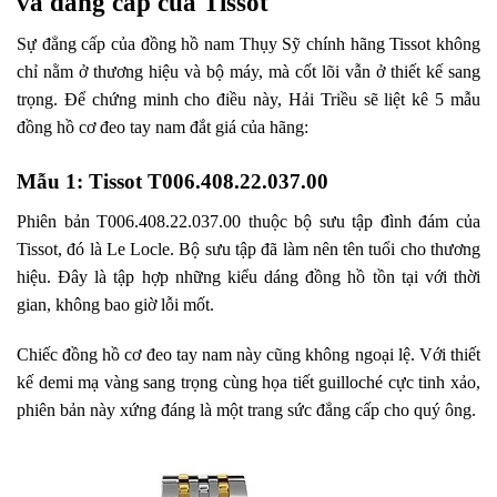
và đẳng cấp của Tissot
Sự đẳng cấp của đồng hồ nam Thụy Sỹ chính hãng Tissot không
chỉ nằm ở thương hiệu và bộ máy, mà cốt lõi vẫn ở thiết kế sang
trọng. Để chứng minh cho điều này, Hải Triều sẽ liệt kê 5 mẫu
đồng hồ cơ đeo tay nam đắt giá của hãng:
Mẫu 1: Tissot T006.408.22.037.00
Phiên bản T006.408.22.037.00 thuộc bộ sưu tập đình đám của
Tissot, đó là Le Locle. Bộ sưu tập đã làm nên tên tuổi cho thương
hiệu. Đây là tập hợp những kiểu dáng đồng hồ tồn tại với thời
gian, không bao giờ lỗi mốt.
Chiếc đồng hồ cơ đeo tay nam này cũng không ngoại lệ. Với thiết
kế demi mạ vàng sang trọng cùng họa tiết guilloché cực tinh xảo,
phiên bản này xứng đáng là một trang sức đẳng cấp cho quý ông.