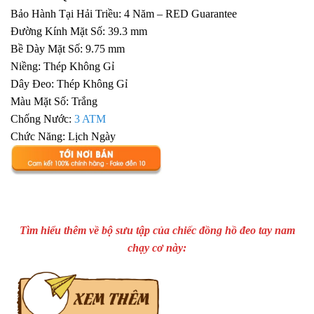
Bảo Hành Tại Hải Triều: 4 Năm – RED Guarantee
Đường Kính Mặt Số: 39.3 mm
Bề Dày Mặt Số: 9.75 mm
Niềng: Thép Không Gỉ
Dây Đeo: Thép Không Gỉ
Màu Mặt Số: Trắng
Chống Nước:
3 ATM
Chức Năng: Lịch Ngày
Tìm hiểu thêm về bộ sưu tập của chiếc đồng hồ đeo tay nam
chạy cơ này: