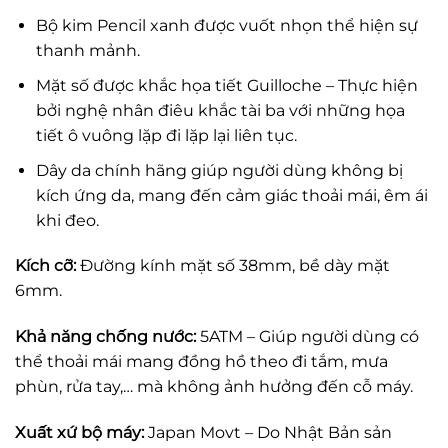
Bộ kim Pencil xanh được vuốt nhọn thể hiện sự
thanh mảnh.
Mặt số được khắc họa tiết Guilloche – Thực hiện
bởi nghệ nhân điêu khắc tài ba với những họa
tiết ô vuông lặp đi lặp lại liên tục.
Dây da chính hãng giúp người dùng không bị
kích ứng da, mang đến cảm giác thoải mái, êm ái
khi đeo.
Kích cỡ:
Đường kính mặt số 38mm, bề dày mặt
6mm.
Khả năng chống nước:
5ATM – Giúp người dùng có
thể thoải mái mang đồng hồ theo đi tắm, mưa
phùn, rửa tay,… mà không ảnh hưởng đến cỗ máy.
Xuất xứ bộ máy:
Japan Movt – Do Nhật Bản sản