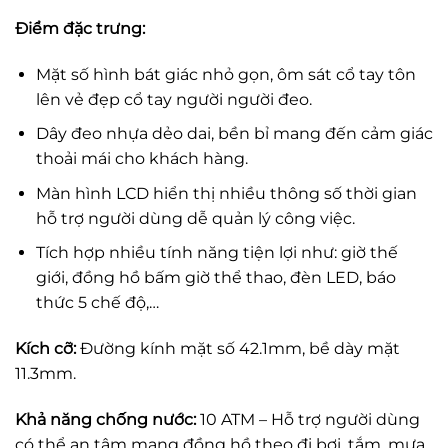
Điểm đặc trưng:
Mặt số hình bát giác nhỏ gọn, ôm sát cổ tay tôn
lên vẻ đẹp cổ tay người người đeo.
Dây đeo nhựa dẻo dai, bền bỉ mang đến cảm giác
thoải mái cho khách hàng.
Màn hình LCD hiển thị nhiều thông số thời gian
hỗ trợ người dùng dễ quản lý công việc.
Tích hợp nhiều tính năng tiện lợi như: giờ thế
giới, đồng hồ bấm giờ thể thao, đèn LED, báo
thức 5 chế độ,…
Kích cỡ:
Đường kính mặt số 42.1mm, bề dày mặt
11.3mm.
Khả năng chống nước:
10 ATM – Hỗ trợ người dùng
có thể an tâm mang đồng hồ theo đi bơi, tắm, mưa,