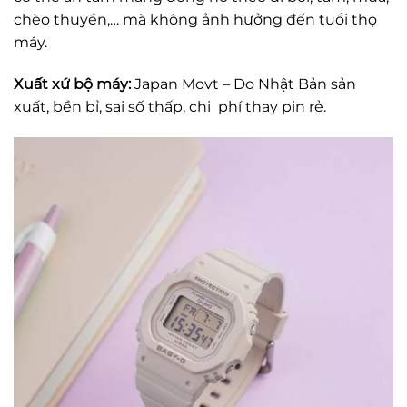
chèo thuyền,… mà không ảnh hưởng đến tuổi thọ
máy.
Xuất xứ bộ máy:
Japan Movt – Do Nhật Bản sản
xuất, bền bỉ, sai số thấp, chi phí thay pin rẻ.