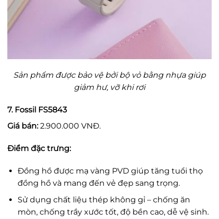
Sản phẩm được bảo vệ bởi bộ vỏ bằng nhựa giúp
giảm hư, vỡ khi rơi
7. Fossil FS5843
Giá bán:
2.900.000 VNĐ.
Điểm đặc trưng:
Đồng hồ được mạ vàng PVD giúp tăng tuổi thọ
đồng hồ và mang đến vẻ đẹp sang trọng.
Sử dụng chất liệu thép không gỉ – chống ăn
mòn, chống trầy xước tốt, độ bền cao, dễ vệ sinh.