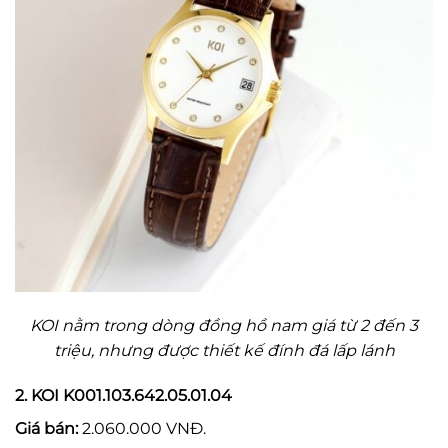
KOI nằm trong dòng đồng hồ nam giá từ 2 đến 3
triệu, nhưng được thiết kế đính đá lấp lánh
2. KOI K001.103.642.05.01.04
Giá bán:
2.060.000 VNĐ.