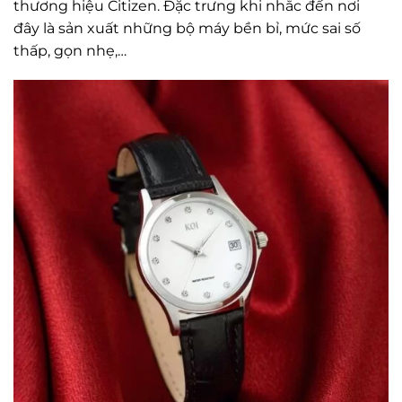
thương hiệu Citizen. Đặc trưng khi nhắc đến nơi
đây là sản xuất những bộ máy bền bỉ, mức sai số
thấp, gọn nhẹ,…