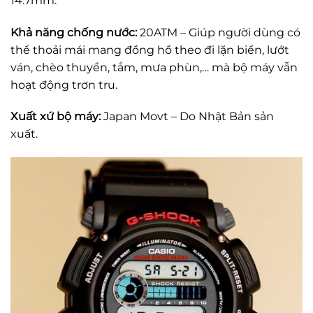
14.7mm.
Khả năng chống nước:
20ATM – Giúp người dùng có
thể thoải mái mang đồng hồ theo đi lặn biển, lướt
ván, chèo thuyền, tắm, mưa phùn,… mà bộ máy vẫn
hoạt động trơn tru.
Xuất xứ bộ máy:
Japan Movt – Do Nhật Bản sản
xuất.