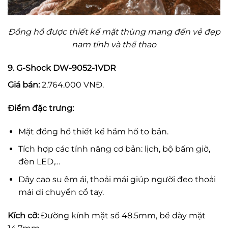
Đồng hồ được thiết kế mặt thùng mang đến vẻ đẹp
nam tính và thể thao
9. G-Shock DW-9052-1VDR
Giá bán:
2.764.000 VNĐ.
Điểm đặc trưng:
Mặt đồng hồ thiết kế hầm hố to bản.
Tích hợp các tính năng cơ bản: lịch, bộ bấm giờ,
đèn LED,…
Dây cao su êm ái, thoải mái giúp người đeo thoải
mái di chuyển cổ tay.
Kích cỡ:
Đường kính mặt số 48.5mm, bề dày mặt