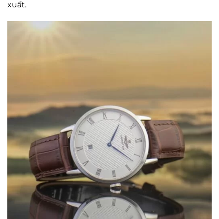
xuất.