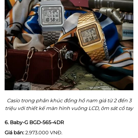
Casio trong phân khúc đồng hồ nam giá từ 2 đến 3
triệu với thiết kế màn hình vuông LCD, ôm sát cổ tay
6. Baby-G BGD-565-4DR
Giá bán:
2.973.000 VNĐ.