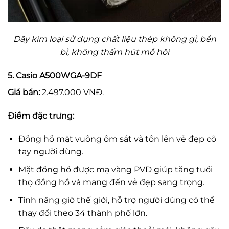
Dây kim loại sử dụng chất liệu thép không gỉ, bền
bỉ, không thấm hút mồ hôi
5. Casio A500WGA-9DF
Giá bán:
2.497.000 VNĐ.
Điểm đặc trưng:
Đồng hồ mặt vuông ôm sát và tôn lên vẻ đẹp cổ
tay người dùng.
Mặt đồng hồ được mạ vàng PVD giúp tăng tuổi
thọ đồng hồ và mang đến vẻ đẹp sang trọng.
Tính năng giờ thế giới, hỗ trợ người dùng có thể
thay đổi theo 34 thành phố lớn.