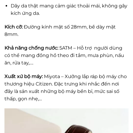
Dây da thật mang cảm giác thoải mái, không gây
kích ứng da.
Kích cỡ:
Đường kính mặt số 28mm, bề dày mặt
8mm.
Khả năng chống nước:
5ATM – Hỗ trợ người dùng
có thể mang đồng hồ theo đi tắm, mưa phùn, nấu
ăn, rửa tay,….
Xuất xứ bộ máy:
Miyota – Xưởng lắp ráp bộ máy cho
thương hiệu Citizen. Đặc trưng khi nhắc đến nơi
đây là sản xuất những bộ máy bền bỉ, mức sai số
thấp, gọn nhẹ,…