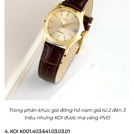
Trong phân khúc giá đồng hồ nam giá từ 2 đến 3
triệu nhưng KOI được mạ vàng PVD
4. KOI K001.403.641.03.03.01