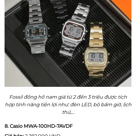
Fossil đồng hồ nam giá từ 2 đến 3 triệu được tích
hợp tính năng tiện lợi như: đèn LED, bộ bấm giờ, lịch
thứ,…
8. Casio MWA-100HD-7AVDF