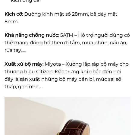
kích ứng da.
Kích cỡ:
Đường kính mặt số 28mm, bề dày mặt
8mm.
Khả năng chống nước:
5ATM – Hỗ trợ người dùng có
thể mang đồng hồ theo đi tắm, mưa phùn, nấu ăn,
rửa tay,….
Xuất xứ bộ máy:
Miyota – Xưởng lắp ráp bộ máy cho
thương hiệu Citizen. Đặc trưng khi nhắc đến nơi
đây là sản xuất những bộ máy bền bỉ, mức sai số
thấp, gọn nhẹ,…