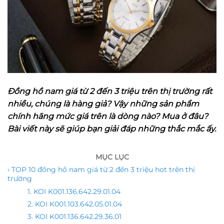
Đồng hồ nam giá từ 2 đến 3 triệu trên thị trường rất
nhiều, chúng là hàng giả? Vậy những sản phẩm
chính hãng mức giá trên là dòng nào? Mua ở đâu?
Bài viết này sẽ giúp bạn giải đáp những thắc mắc ấy.
MỤC LỤC
› TOP 10 đồng hồ nam giá từ 2 đến 3 triệu hot trên thị
trường
1. KOI K001.136.642.29.01.04
2. KOI K001.103.642.05.01.04
3. KOI K001.136.642.29.36.01