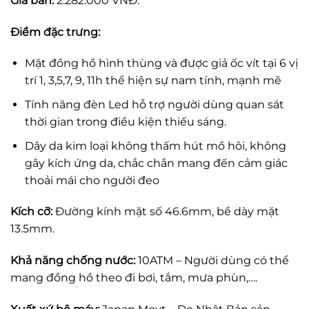
Giá bán:
2.282.000 VNĐ.
Điểm đặc trưng:
Mặt đồng hồ hình thùng và được giả ốc vít tại 6 vị
trí 1, 3,5,7, 9, 11h thể hiện sự nam tính, mạnh mẽ
Tính năng đèn Led hỗ trợ người dùng quan sát
thời gian trong điều kiện thiếu sáng.
Dây da kim loại không thấm hút mồ hôi, không
gây kích ứng da, chắc chắn mang đến cảm giác
thoải mái cho người đeo
Kích cỡ:
Đường kính mặt số 46.6mm, bề dày mặt
13.5mm.
Khả năng chống nước:
10ATM – Người dùng có thể
mang đồng hồ theo đi bơi, tắm, mưa phùn,….