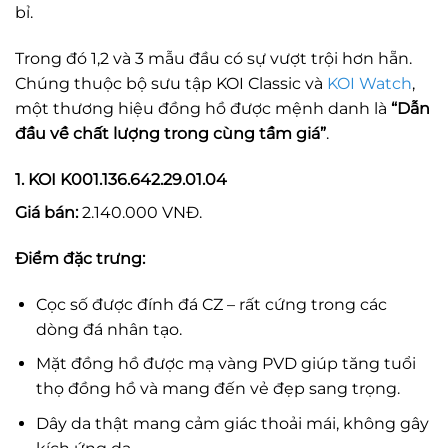
bỉ.
Trong đó 1,2 và 3 mẫu đầu có sự vượt trội hơn hẵn.
Chúng thuộc bộ sưu tập KOI Classic và
KOI Watch
,
một thương hiệu đồng hồ được mệnh danh là
“Dẫn
đầu về chất lượng trong cùng tầm giá”
.
1. KOI K001.136.642.29.01.04
Giá bán:
2.140.000 VNĐ.
Điểm đặc trưng:
Cọc số được đính đá CZ – rất cứng trong các
dòng đá nhân tạo.
Mặt đồng hồ được mạ vàng PVD giúp tăng tuổi
thọ đồng hồ và mang đến vẻ đẹp sang trọng.
Dây da thật mang cảm giác thoải mái, không gây