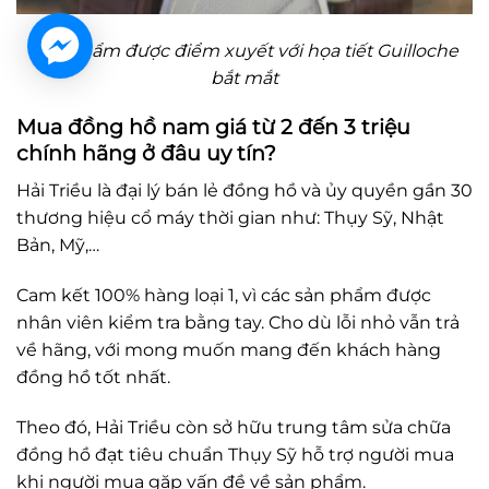
Sản phẩm được điểm xuyết với họa tiết Guilloche
bắt mắt
Mua đồng hồ nam giá từ 2 đến 3 triệu
chính hãng ở đâu uy tín?
Hải Triều là đại lý bán lẻ đồng hồ và ủy quyền gần 30
thương hiệu cổ máy thời gian như: Thụy Sỹ, Nhật
Bản, Mỹ,…
Cam kết 100% hàng loại 1, vì các sản phẩm được
nhân viên kiểm tra bằng tay. Cho dù lỗi nhỏ vẫn trả
về hãng, với mong muốn mang đến khách hàng
đồng hồ tốt nhất.
Theo đó, Hải Triều còn sở hữu trung tâm sửa chữa
đồng hồ đạt tiêu chuẩn Thụy Sỹ hỗ trợ người mua
khi người mua gặp vấn đề về sản phẩm.