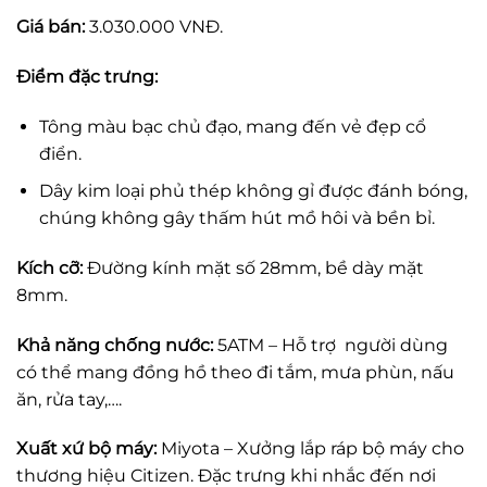
Giá bán:
3.030.000 VNĐ.
Điểm đặc trưng:
Tông màu bạc chủ đạo, mang đến vẻ đẹp cổ
điển.
Dây kim loại phủ thép không gỉ được đánh bóng,
chúng không gây thấm hút mồ hôi và bền bỉ.
Kích cỡ:
Đường kính mặt số 28mm, bề dày mặt
8mm.
Khả năng chống nước:
5ATM – Hỗ trợ người dùng
có thể mang đồng hồ theo đi tắm, mưa phùn, nấu
ăn, rửa tay,….
Xuất xứ bộ máy:
Miyota – Xưởng lắp ráp bộ máy cho
thương hiệu Citizen. Đặc trưng khi nhắc đến nơi