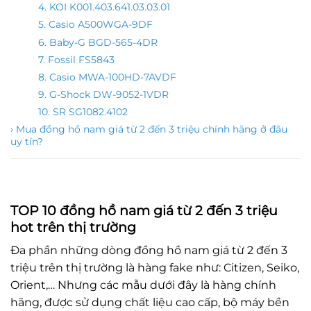
4. KOI K001.403.641.03.03.01
5. Casio A500WGA-9DF
6. Baby-G BGD-565-4DR
7. Fossil FS5843
8. Casio MWA-100HD-7AVDF
9. G-Shock DW-9052-1VDR
10. SR SG1082.4102
› Mua đồng hồ nam giá từ 2 đến 3 triệu chính hãng ở đâu
uy tín?
TOP 10 đồng hồ nam giá từ 2 đến 3 triệu
hot trên thị trường
Đa phần những dòng đồng hồ nam giá từ 2 đến 3
triệu trên thị trường là hàng fake như: Citizen, Seiko,
Orient,… Nhưng các mẫu dưới đây là hàng chính
hãng, được sử dụng chất liệu cao cấp, bộ máy bền