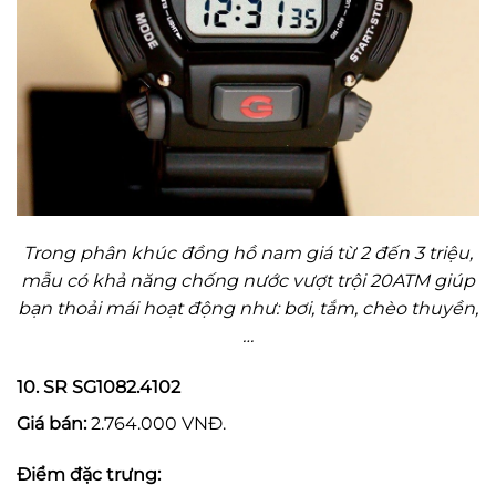
Trong phân khúc đồng hồ nam giá từ 2 đến 3 triệu,
mẫu có khả năng chống nước vượt trội 20ATM giúp
bạn thoải mái hoạt động như: bơi, tắm, chèo thuyền,
…
10. SR SG1082.4102
Giá bán:
2.764.000 VNĐ.
Điểm đặc trưng: