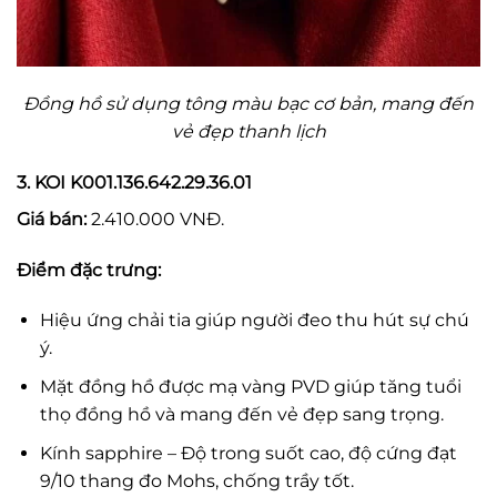
Đồng hồ sử dụng tông màu bạc cơ bản, mang đến
vẻ đẹp thanh lịch
3. KOI K001.136.642.29.36.01
Giá bán:
2.410.000 VNĐ.
Điểm đặc trưng:
Hiệu ứng chải tia giúp người đeo thu hút sự chú
ý.
Mặt đồng hồ được mạ vàng PVD giúp tăng tuổi
thọ đồng hồ và mang đến vẻ đẹp sang trọng.
Kính sapphire – Độ trong suốt cao, độ cứng đạt
9/10 thang đo Mohs, chống trầy tốt.