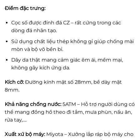
Điểm đặc trưng:
Cọc số được đính đá CZ – rất cứng trong các
dòng đá nhân tạo.
Sử dụng chất liệu thép không gỉ giúp chống mài
mòn và bộ võ bền bỉ.
Dây da thật mang cảm giác êm ái, mềm mại,
không gây kích ứng da.
Kích cỡ:
Đường kính mặt số 28mm, bề dày mặt
8mm.
Khả năng chống nước:
5ATM – Hỗ trợ người dùng có
thể mang đồng hồ theo đi tắm, mưa phùn, nấu ăn,
rửa tay,….
Xuất xứ bộ máy:
Miyota – Xưởng lắp ráp bộ máy cho