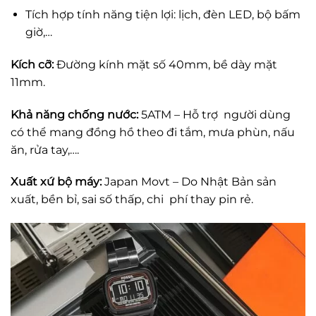
Tích hợp tính năng tiện lợi: lịch, đèn LED, bộ bấm
giờ,…
Kích cỡ:
Đường kính mặt số 40mm, bề dày mặt
11mm.
Khả năng chống nước:
5ATM – Hỗ trợ người dùng
có thể mang đồng hồ theo đi tắm, mưa phùn, nấu
ăn, rửa tay,….
Xuất xứ bộ máy:
Japan Movt – Do Nhật Bản sản
xuất, bền bỉ, sai số thấp, chi phí thay pin rẻ.