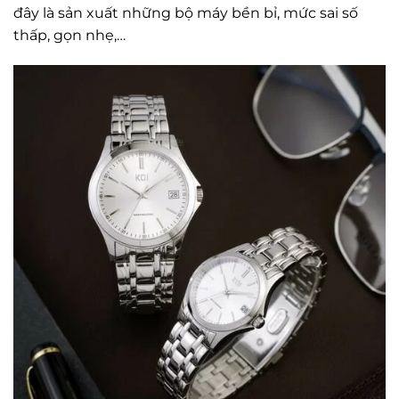
đây là sản xuất những bộ máy bền bỉ, mức sai số
thấp, gọn nhẹ,…