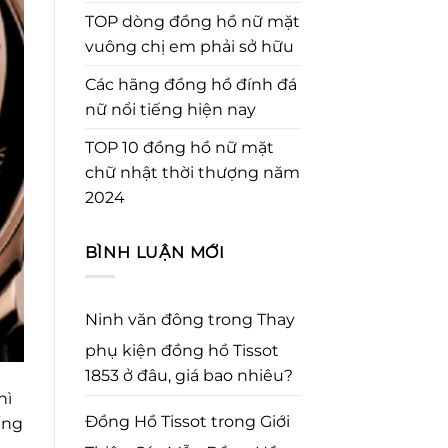
TOP dòng đồng hồ nữ mặt
vuông chị em phải sở hữu
Các hãng đồng hồ đính đá
nữ nổi tiếng hiện nay
TOP 10 đồng hồ nữ mặt
chữ nhật thời thượng năm
2024
BÌNH LUẬN MỚI
Ninh văn đông
trong
Thay
phụ kiện đồng hồ Tissot
1853 ở đâu, giá bao nhiêu?
hì
Đồng Hồ Tissot
trong
Giới
ếng