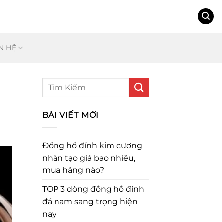
N HỆ
BÀI VIẾT MỚI
Đồng hồ đính kim cương
nhân tạo giá bao nhiêu,
mua hãng nào?
TOP 3 dòng đồng hồ đính
đá nam sang trọng hiện
nay