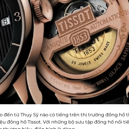
 đến từ Thụy Sỹ nào có tiếng trên thị trường đồng hồ t
ệu đồng hồ Tissot. Với những bộ sưu tập đồng hồ nổi ti