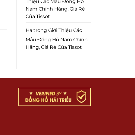
Thiệu Các Mẫu Đồng Hồ
Nam Chính Hãng, Giá Rẻ
Của Tissot
Ha
trong
Giới Thiệu Các
Mẫu Đồng Hồ Nam Chính
Hãng, Giá Rẻ Của Tissot