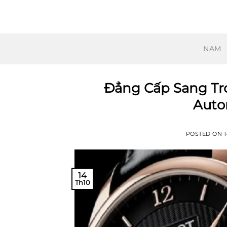
Skip
to
content
NAM
Đẳng Cấp Sang Trọ
Auto
POSTED ON
14
Th10