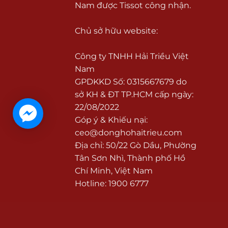
Nam được Tissot công nhận.
Chủ sở hữu website:
Công ty TNHH Hải Triều Việt
Nam
GPDKKD Số: 0315667679 do
sở KH & ĐT TP.HCM cấp ngày:
22/08/2022
Góp ý & Khiếu nại:
ceo@donghohaitrieu.com
Địa chỉ: 50/22 Gò Dầu, Phường
Tân Sơn Nhì, Thành phố Hồ
Chí Minh, Việt Nam
Hotline: 1900 6777