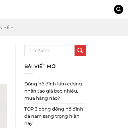
N HỆ
BÀI VIẾT MỚI
Đồng hồ đính kim cương
nhân tạo giá bao nhiêu,
mua hãng nào?
TOP 3 dòng đồng hồ đính
đá nam sang trọng hiện
nay