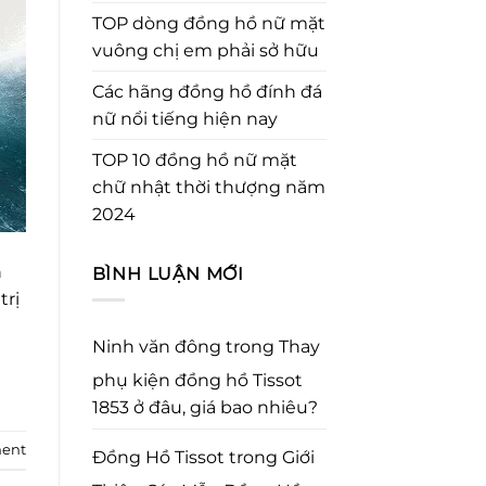
TOP dòng đồng hồ nữ mặt
vuông chị em phải sở hữu
Các hãng đồng hồ đính đá
nữ nổi tiếng hiện nay
TOP 10 đồng hồ nữ mặt
chữ nhật thời thượng năm
2024
n
BÌNH LUẬN MỚI
trị
Ninh văn đông
trong
Thay
phụ kiện đồng hồ Tissot
1853 ở đâu, giá bao nhiêu?
ent
Đồng Hồ Tissot
trong
Giới