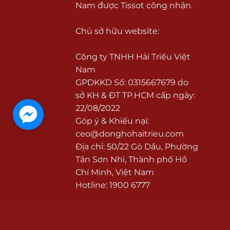
Nam được Tissot công nhận.
Chủ sở hữu website:
Công ty TNHH Hải Triều Việt
Nam
GPDKKD Số: 0315667679 do
sở KH & ĐT TP.HCM cấp ngày:
22/08/2022
Góp ý & Khiếu nại:
ceo@donghohaitrieu.com
Địa chỉ: 50/22 Gò Dầu, Phường
Tân Sơn Nhì, Thành phố Hồ
Chí Minh, Việt Nam
Hotline: 1900 6777