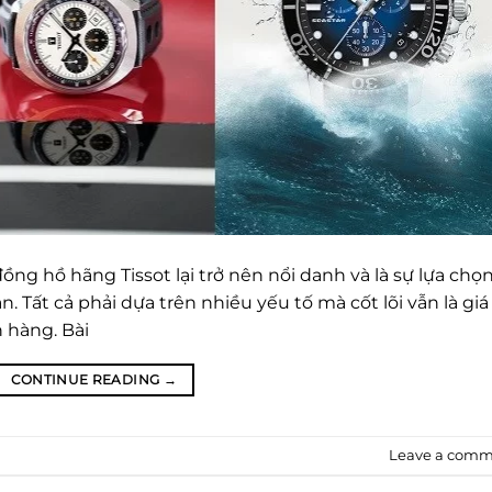
ng hồ hãng Tissot lại trở nên nổi danh và là sự lựa chọ
Tất cả phải dựa trên nhiều yếu tố mà cốt lõi vẫn là giá 
 hàng. Bài
CONTINUE READING
→
Leave a comm