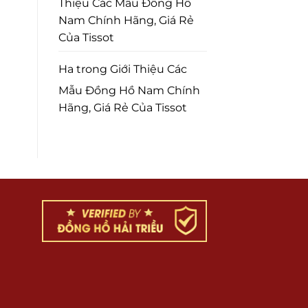
Thiệu Các Mẫu Đồng Hồ
Nam Chính Hãng, Giá Rẻ
Của Tissot
Ha
trong
Giới Thiệu Các
Mẫu Đồng Hồ Nam Chính
Hãng, Giá Rẻ Của Tissot