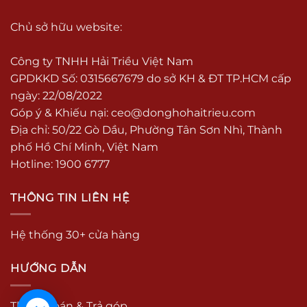
Chủ sở hữu website:
Công ty TNHH Hải Triều Việt Nam
GPDKKD Số: 0315667679 do sở KH & ĐT TP.HCM cấp
ngày: 22/08/2022
Góp ý & Khiếu nại:
ceo@donghohaitrieu.com
Địa chỉ: 50/22 Gò Dầu, Phường Tân Sơn Nhì, Thành
phố Hồ Chí Minh, Việt Nam
Hotline: 1900 6777
THÔNG TIN LIÊN HỆ
Hệ thống 30+ cửa hàng
HƯỚNG DẪN
Thanh toán & Trả góp