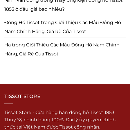
Ninh văn đông
trong
Thay phụ kiện đồng hồ Tissot
1853 ở đâu, giá bao nhiêu?
Đồng Hồ Tissot
trong
Giới Thiệu Các Mẫu Đồng Hồ
Nam Chính Hãng, Giá Rẻ Của Tissot
Ha
trong
Giới Thiệu Các Mẫu Đồng Hồ Nam Chính
Hãng, Giá Rẻ Của Tissot
TISSOT STORE
Tissot Store - Cửa hàng bán đồng hồ Tissot 1853
Thụy Sỹ chính hãng 100%. Đại lý ủy quyền chính
thức tại Việt Nam được Tissot công nhận.