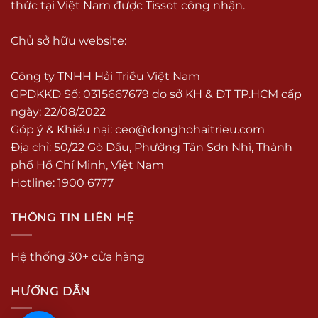
thức tại Việt Nam được Tissot công nhận.
Chủ sở hữu website:
Công ty TNHH Hải Triều Việt Nam
GPDKKD Số: 0315667679 do sở KH & ĐT TP.HCM cấp
ngày: 22/08/2022
Góp ý & Khiếu nại:
ceo@donghohaitrieu.com
Địa chỉ: 50/22 Gò Dầu, Phường Tân Sơn Nhì, Thành
phố Hồ Chí Minh, Việt Nam
Hotline: 1900 6777
THÔNG TIN LIÊN HỆ
Hệ thống 30+ cửa hàng
HƯỚNG DẪN